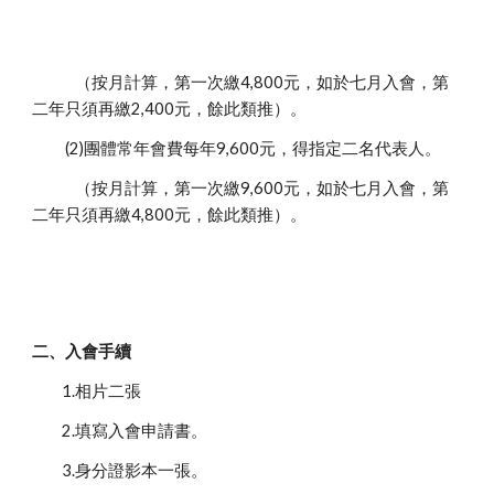
（按月計算，第一次繳4,800元，如於七月入會，第
二年只須再繳2,400元，餘此類推）。
(2)團體常年會費每年9,600元，得指定二名代表人。
（按月計算，第一次繳9,600元，如於七月入會，第
二年只須再繳4,800元，餘此類推）。
二、入會手續
1.相片二張
2.填寫入會申請書。
3.身分證影本一張。