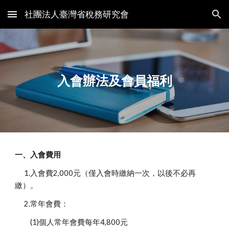
社團法人臺灣省稅務研究會
Skip to main content
Skip to navigation
入會辦法及會員福利
一、入會費用
1.入會費2,000元（僅入會時繳納一次，以後不必再
繳）。
2.常年會費：
(1)個人常年會費每年4,800元